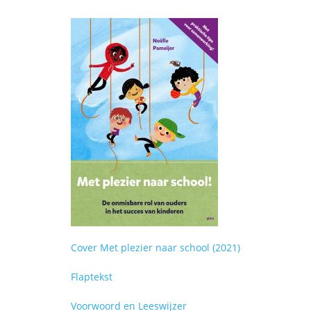
Cover Met plezier naar school (2021)
Flaptekst
Voorwoord en Leeswijzer