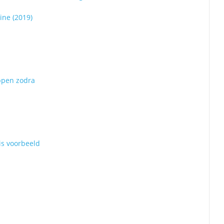
ine (2019)
ppen zodra
is voorbeeld