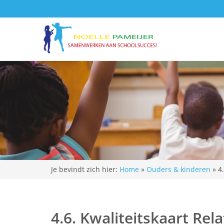
Je bevindt zich hier:
Home
»
Ouders & kinderen
»
4
4.6. Kwaliteitskaart Rela