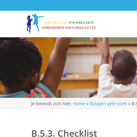
Je bevindt zich hier:
Home
»
Bijlagen gele boek
»
B.
B.5.3. Checklist