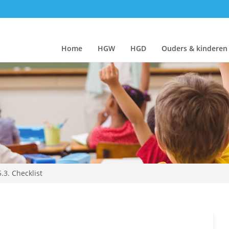
Home
HGW
HGD
Ouders & kinderen
5.3. Checklist