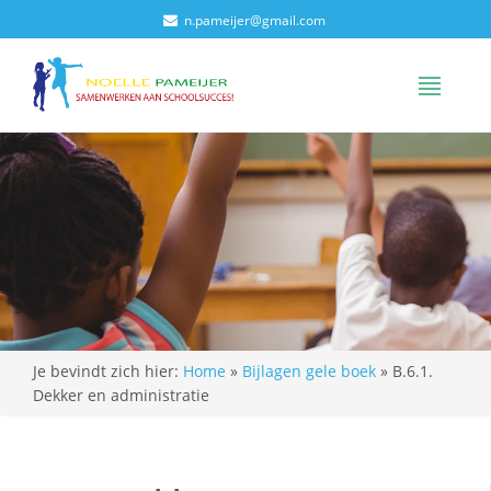
n.pameijer@gmail.com
Je bevindt zich hier:
Home
»
Bijlagen gele boek
»
B.6.1.
Dekker en administratie