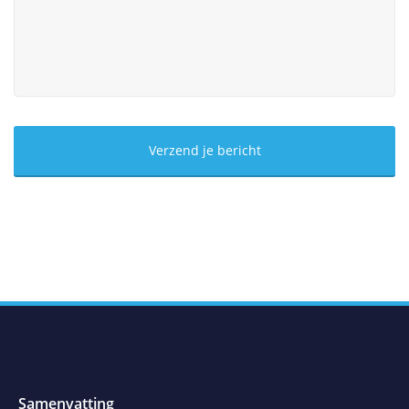
Samenvatting