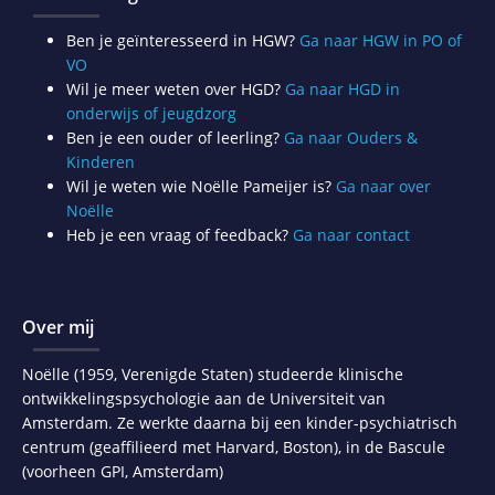
Ben je geïnteresseerd in HGW?
Ga naar HGW in PO of
VO
Wil je meer weten over HGD?
Ga naar HGD in
onderwijs of jeugdzorg
Ben je een ouder of leerling?
Ga naar Ouders &
Kinderen
Wil je weten wie Noëlle Pameijer is?
Ga naar over
Noëlle
Heb je een vraag of feedback?
Ga naar contact
Over mij
Noëlle (1959, Verenigde Staten) studeerde klinische
ontwikkelingspsychologie aan de Universiteit van
Amsterdam. Ze werkte daarna bij een kinder-psychiatrisch
centrum (geaffilieerd met Harvard, Boston), in de Bascule
(voorheen GPI, Amsterdam)