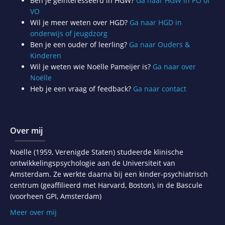
Ben je geïnteresseerd in HGW?
Ga naar HGW in PO of
VO
Wil je meer weten over HGD?
Ga naar HGD in
onderwijs of jeugdzorg
Ben je een ouder of leerling?
Ga naar Ouders &
Kinderen
Wil je weten wie Noëlle Pameijer is?
Ga naar over
Noëlle
Heb je een vraag of feedback?
Ga naar contact
Over mij
Noëlle (1959, Verenigde Staten) studeerde klinische
ontwikkelingspsychologie aan de Universiteit van
Amsterdam. Ze werkte daarna bij een kinder-psychiatrisch
centrum (geaffilieerd met Harvard, Boston), in de Bascule
(voorheen GPI, Amsterdam)
Meer over mij