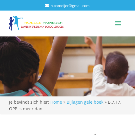
n.pameijer@gmail.com
Je bevindt zich hier:
Home
»
Bijlagen gele boek
»
B.7.17.
OPP is meer dan