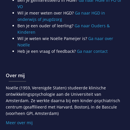
Ben je geïnteresseerd in HGW?
Ga naar HGW in PO of
VO
Wil je meer weten over HGD?
Ga naar HGD in
onderwijs of jeugdzorg
Ben je een ouder of leerling?
Ga naar Ouders &
Kinderen
Wil je weten wie Noëlle Pameijer is?
Ga naar over
Noëlle
Heb je een vraag of feedback?
Ga naar contact
Over mij
Noëlle (1959, Verenigde Staten) studeerde klinische
ontwikkelingspsychologie aan de Universiteit van
Amsterdam. Ze werkte daarna bij een kinder-psychiatrisch
centrum (geaffilieerd met Harvard, Boston), in de Bascule
(voorheen GPI, Amsterdam)
Meer over mij