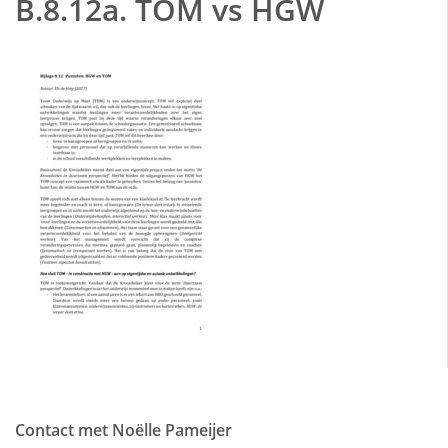
B.8.12a. TOM vs HGW
Contact met Noëlle Pameijer