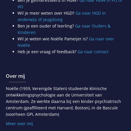
Ben je geïnteresseerd in HGW?
Ga naar HGW in PO of
VO
Wil je meer weten over HGD?
Ga naar HGD in
onderwijs of jeugdzorg
Ben je een ouder of leerling?
Ga naar Ouders &
Kinderen
Wil je weten wie Noëlle Pameijer is?
Ga naar over
Noëlle
Heb je een vraag of feedback?
Ga naar contact
Over mij
Noëlle (1959, Verenigde Staten) studeerde klinische
ontwikkelingspsychologie aan de Universiteit van
Amsterdam. Ze werkte daarna bij een kinder-psychiatrisch
centrum (geaffilieerd met Harvard, Boston), in de Bascule
(voorheen GPI, Amsterdam)
Meer over mij