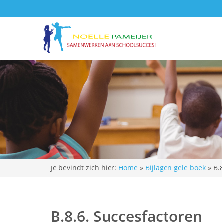
Je bevindt zich hier:
Home
»
Bijlagen gele boek
»
B.
B.8.6. Succesfactoren