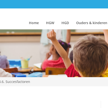
Home
HGW
HGD
Ouders & kinderen
8.6. Succesfactoren