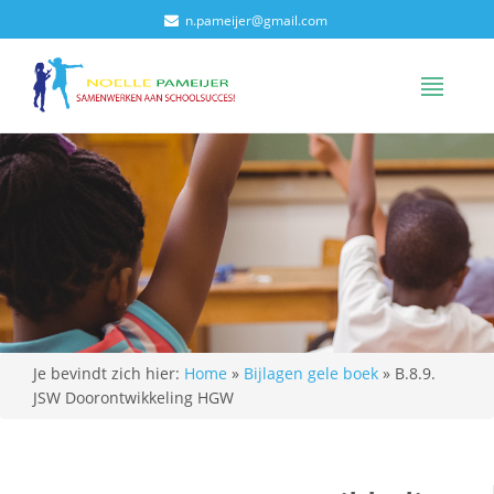
n.pameijer@gmail.com
Je bevindt zich hier:
Home
»
Bijlagen gele boek
»
B.8.9.
JSW Doorontwikkeling HGW