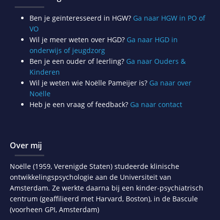
Ben je geïnteresseerd in HGW?
Ga naar HGW in PO of
VO
Wil je meer weten over HGD?
Ga naar HGD in
onderwijs of jeugdzorg
Ben je een ouder of leerling?
Ga naar Ouders &
Kinderen
Wil je weten wie Noëlle Pameijer is?
Ga naar over
Noëlle
Heb je een vraag of feedback?
Ga naar contact
Over mij
Noëlle (1959, Verenigde Staten) studeerde klinische
ontwikkelingspsychologie aan de Universiteit van
Amsterdam. Ze werkte daarna bij een kinder-psychiatrisch
centrum (geaffilieerd met Harvard, Boston), in de Bascule
(voorheen GPI, Amsterdam)