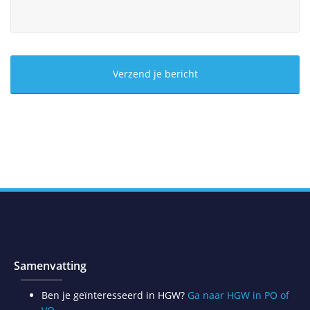
Samenvatting
Ben je geïnteresseerd in HGW?
Ga naar HGW in PO of