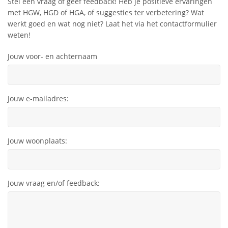
Stel een vraag of geef feedback! Heb je positieve ervaringen
met HGW, HGD of HGA, of suggesties ter verbetering? Wat
werkt goed en wat nog niet? Laat het via het contactformulier
weten!
Jouw voor- en achternaam
Jouw e-mailadres:
Jouw woonplaats:
Jouw vraag en/of feedback: