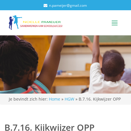
n.pameijer@gmail.com
Je bevindt zich hier:
Home
»
HGW
»
B.7.16. Kijkwijzer OPP
B.7.16. Kijkwijzer OPP