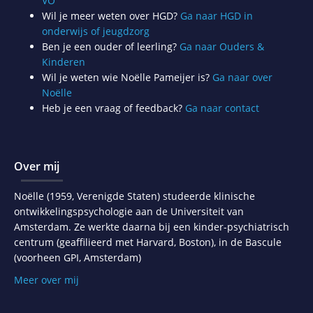
VO
Wil je meer weten over HGD?
Ga naar HGD in
onderwijs of jeugdzorg
Ben je een ouder of leerling?
Ga naar Ouders &
Kinderen
Wil je weten wie Noëlle Pameijer is?
Ga naar over
Noëlle
Heb je een vraag of feedback?
Ga naar contact
Over mij
Noëlle (1959, Verenigde Staten) studeerde klinische
ontwikkelingspsychologie aan de Universiteit van
Amsterdam. Ze werkte daarna bij een kinder-psychiatrisch
centrum (geaffilieerd met Harvard, Boston), in de Bascule
(voorheen GPI, Amsterdam)
Meer over mij