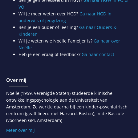
Ben je geïnteresseerd in HGW?
Ga naar HGW in PO of
VO
Wil je meer weten over HGD?
Ga naar HGD in
onderwijs of jeugdzorg
Ben je een ouder of leerling?
Ga naar Ouders &
Kinderen
Wil je weten wie Noëlle Pameijer is?
Ga naar over
Noëlle
Heb je een vraag of feedback?
Ga naar contact
Over mij
Noëlle (1959, Verenigde Staten) studeerde klinische
ontwikkelingspsychologie aan de Universiteit van
Amsterdam. Ze werkte daarna bij een kinder-psychiatrisch
centrum (geaffilieerd met Harvard, Boston), in de Bascule
(voorheen GPI, Amsterdam)
Meer over mij