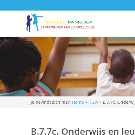
Je bevindt zich hier:
Home
»
HGW
»
B.7.7c. Onderwi
B.7.7c. Onderwijs en Jeu