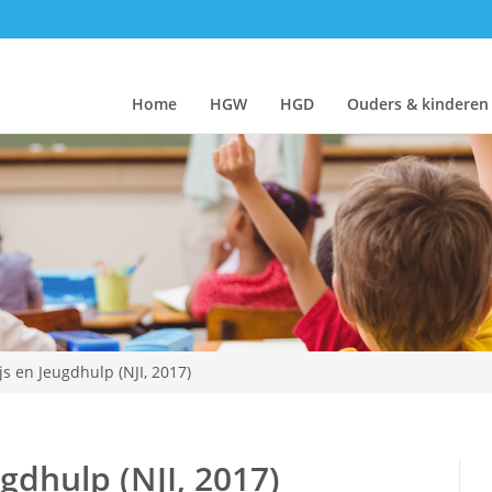
Home
HGW
HGD
Ouders & kinderen
js en Jeugdhulp (NJI, 2017)
gdhulp (NJI, 2017)