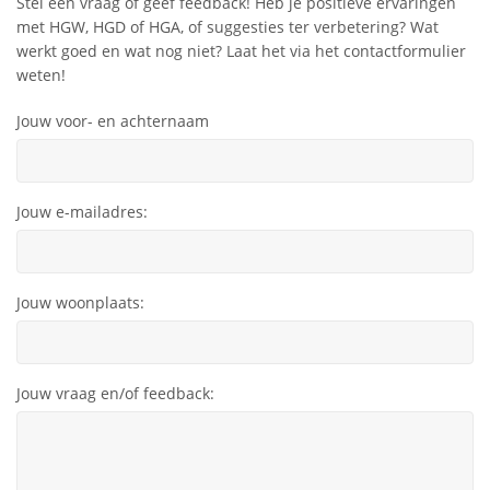
Stel een vraag of geef feedback! Heb je positieve ervaringen
met HGW, HGD of HGA, of suggesties ter verbetering? Wat
werkt goed en wat nog niet? Laat het via het contactformulier
weten!
Jouw voor- en achternaam
Jouw e-mailadres:
Jouw woonplaats:
Jouw vraag en/of feedback: