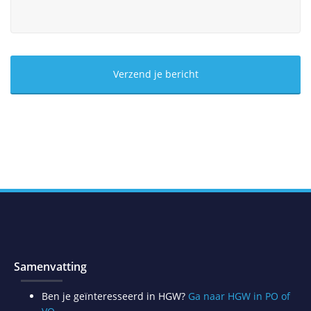
Samenvatting
Ben je geïnteresseerd in HGW?
Ga naar HGW in PO of