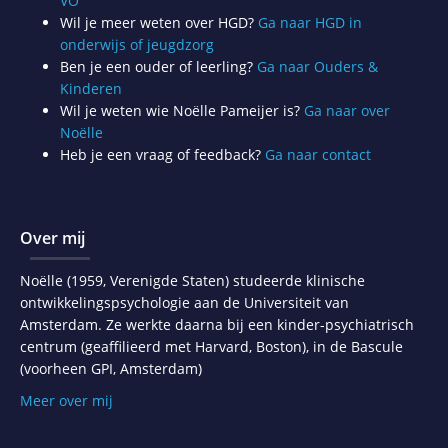
VO
Wil je meer weten over HGD?
Ga naar HGD in
onderwijs of jeugdzorg
Ben je een ouder of leerling?
Ga naar Ouders &
Kinderen
Wil je weten wie Noëlle Pameijer is?
Ga naar over
Noëlle
Heb je een vraag of feedback?
Ga naar contact
Over mij
Noëlle (1959, Verenigde Staten) studeerde klinische
ontwikkelingspsychologie aan de Universiteit van
Amsterdam. Ze werkte daarna bij een kinder-psychiatrisch
centrum (geaffilieerd met Harvard, Boston), in de Bascule
(voorheen GPI, Amsterdam)
Meer over mij