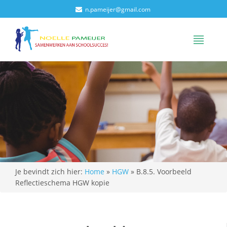
n.pameijer@gmail.com
Je bevindt zich hier:
Home
»
HGW
»
B.8.5. Voorbeeld
Reflectieschema HGW kopie