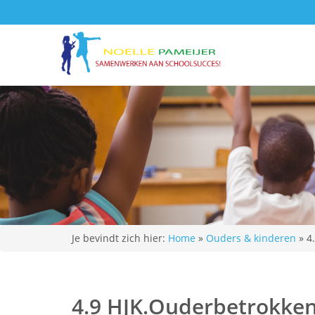
Je bevindt zich hier:
Home
»
Ouders & kinderen
»
4
4.9 HJK.Ouderbetrokken