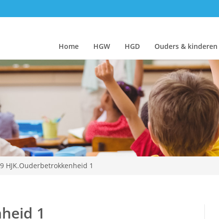
Home
HGW
HGD
Ouders & kinderen
.9 HJK.Ouderbetrokkenheid 1
heid 1