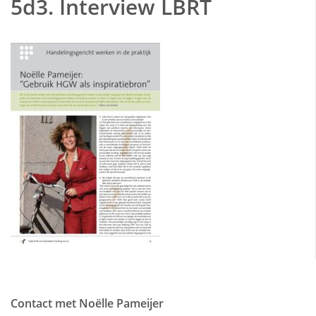
5d3. Interview LBRT
Contact met Noëlle Pameijer