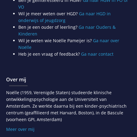
Ben je geïnteresseerd in HGW?
Ga naar HGW in PO of
VO
Wil je meer weten over HGD?
Ga naar HGD in
onderwijs of jeugdzorg
Ben je een ouder of leerling?
Ga naar Ouders &
Kinderen
Wil je weten wie Noëlle Pameijer is?
Ga naar over
Noëlle
Heb je een vraag of feedback?
Ga naar contact
Over mij
Noëlle (1959, Verenigde Staten) studeerde klinische
ontwikkelingspsychologie aan de Universiteit van
Amsterdam. Ze werkte daarna bij een kinder-psychiatrisch
centrum (geaffilieerd met Harvard, Boston), in de Bascule
(voorheen GPI, Amsterdam)
Meer over mij