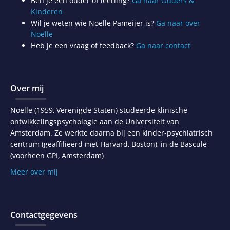
Ben je een ouder of leerling?
Ga naar Ouders &
Kinderen
Wil je weten wie Noëlle Pameijer is?
Ga naar over
Noëlle
Heb je een vraag of feedback?
Ga naar contact
Over mij
Noëlle (1959, Verenigde Staten) studeerde klinische
ontwikkelingspsychologie aan de Universiteit van
Amsterdam. Ze werkte daarna bij een kinder-psychiatrisch
centrum (geaffilieerd met Harvard, Boston), in de Bascule
(voorheen GPI, Amsterdam)
Meer over mij
Contactgegevens