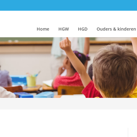
Home
HGW
HGD
Ouders & kinderen