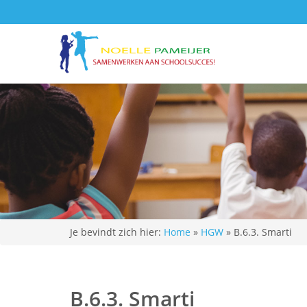
Je bevindt zich hier:
Home
»
HGW
»
B.6.3. Smarti
B.6.3. Smarti